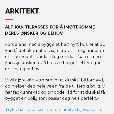
ARKITEKT
ALT KAN TILPASSES FOR Å IMØTEKOMME
DERES ØNSKER OG BEHOV
Fordelene med å bygge et helt nytt hus, er at du
kan få det akkurat slik som du vil. Trolig finner du
en husmodell i vår katalog som kan passe, men
kanskje ønsker du å tilpasse boligen etter egne
ønsker og behov.
Vi vil gjøre vårt ytterste for at du skal bli fornøyd,
og hjelper deg hele veien fra idé til ferdig bolig. Vi
har fagkunnskap og gir gode råd for at du skal få
bygget en bolig som passer deg helt perfekt.»
Trykk her for å lese mer om arkitekttjenester fra