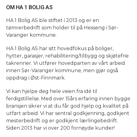
OM HA 1 BOLIG AS
HA 1 Bolig AS ble stiftet i 2013 og er en
tømrerbedrift som holder til på Hesseng i Sør-
Varanger kommune.
HA 1 Bolig AS har sitt hovedfokus på boliger,
hytter, garasjer, rehabilitering/tilbygg og skjøtefrie
takrenner. Vi utfører hovedparten av vårt arbeid
innen Sør-Varanger kommune, men gjør også
oppdrag i Øst-Finnmark.
Vi kan hjelpe deg hele veien fra idé til
ferdigstillelse. Med over 15års erfaring innen bygge
bransjen sikrer vi at du får god hjelp og kvalitet på
utført arbeid. Vi har sentral godkjenning, godkjent
mesterbedrift og er godkjent lærlingebedrift.
Siden 2013 har vi over 200 fornøyde kunder!