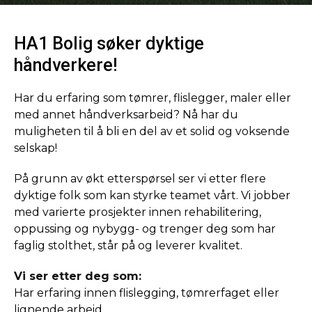
HA1 Bolig søker dyktige
håndverkere!
Har du erfaring som tømrer, flislegger, maler eller
med annet håndverksarbeid? Nå har du
muligheten til å bli en del av et solid og voksende
selskap!
På grunn av økt etterspørsel ser vi etter flere
dyktige folk som kan styrke teamet vårt. Vi jobber
med varierte prosjekter innen rehabilitering,
oppussing og nybygg- og trenger deg som har
faglig stolthet, står på og leverer kvalitet.
Vi ser etter deg som:
Har erfaring innen flislegging, tømrerfaget eller
lignende arbeid