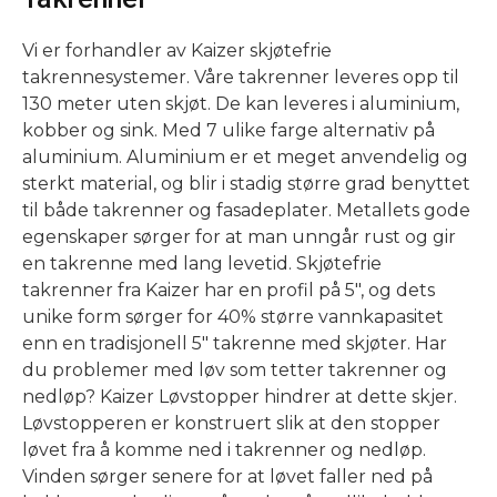
Vi er forhandler av Kaizer skjøtefrie
takrennesystemer. Våre takrenner leveres opp til
130 meter uten skjøt. De kan leveres i aluminium,
kobber og sink. Med 7 ulike farge alternativ på
aluminium. Aluminium er et meget anvendelig og
sterkt material, og blir i stadig større grad benyttet
til både takrenner og fasadeplater. Metallets gode
egenskaper sørger for at man unngår rust og gir
en takrenne med lang levetid. Skjøtefrie
takrenner fra Kaizer har en profil på 5″, og dets
unike form sørger for 40% større vannkapasitet
enn en tradisjonell 5″ takrenne med skjøter. Har
du problemer med løv som tetter takrenner og
nedløp? Kaizer Løvstopper hindrer at dette skjer.
Løvstopperen er konstruert slik at den stopper
løvet fra å komme ned i takrenner og nedløp.
Vinden sørger senere for at løvet faller ned på