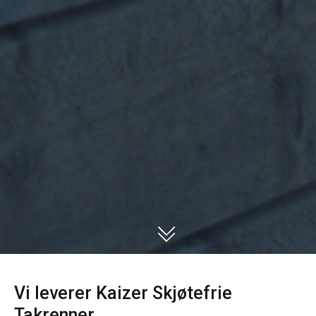
Vi leverer Kaizer Skjøtefrie
Takrenner