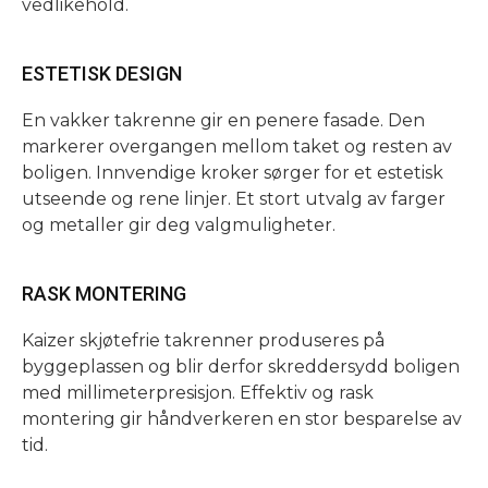
vedlikehold.
ESTETISK DESIGN
En vakker takrenne gir en penere fasade. Den
markerer overgangen mellom taket og resten av
boligen. Innvendige kroker sørger for et estetisk
utseende og rene linjer. Et stort utvalg av farger
og metaller gir deg valgmuligheter.
RASK MONTERING
Kaizer skjøtefrie takrenner produseres på
byggeplassen og blir derfor skreddersydd boligen
med millimeterpresisjon. Effektiv og rask
montering gir håndverkeren en stor besparelse av
tid.