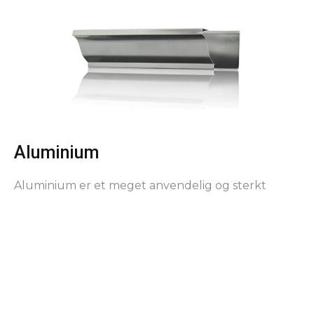
Aluminium
Aluminium er et meget anvendelig og sterkt
materialet, og blir i stadig større grad benyttet til
både takrenner og fasadeplater. Metallets gode
egenskaper sørger for at man unngår rust og gir
en takrenne med lang levetid.
Kobber