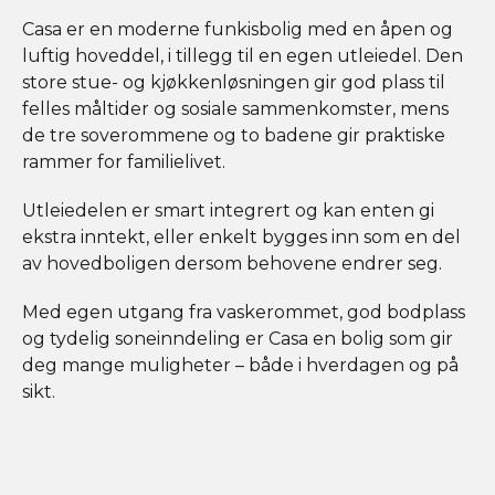
Casa er en moderne funkisbolig med en åpen og
luftig hoveddel, i tillegg til en egen utleiedel. Den
store stue- og kjøkkenløsningen gir god plass til
felles måltider og sosiale sammenkomster, mens
de tre soverommene og to badene gir praktiske
rammer for familielivet.
Utleiedelen er smart integrert og kan enten gi
ekstra inntekt, eller enkelt bygges inn som en del
av hovedboligen dersom behovene endrer seg.
Med egen utgang fra vaskerommet, god bodplass
og tydelig soneinndeling er Casa en bolig som gir
deg mange muligheter – både i hverdagen og på
sikt.