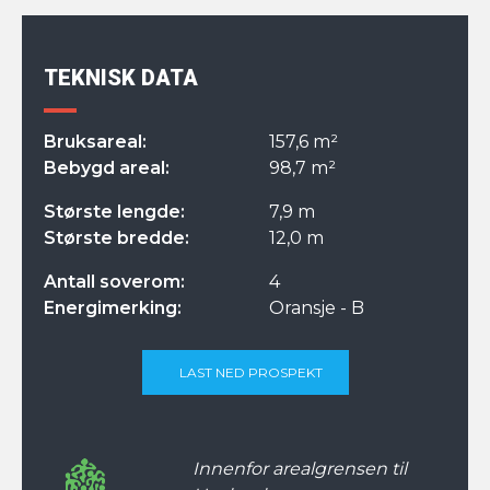
TEKNISK DATA
Bruksareal:
157,6 m²
Bebygd areal:
98,7 m²
Største lengde:
7,9 m
Største bredde:
12,0 m
Antall soverom:
4
Energimerking:
Oransje - B
LAST NED PROSPEKT
Innenfor arealgrensen til