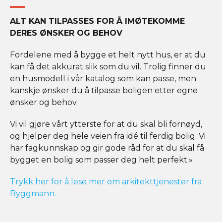
ALT KAN TILPASSES FOR Å IMØTEKOMME
DERES ØNSKER OG BEHOV
Fordelene med å bygge et helt nytt hus, er at du
kan få det akkurat slik som du vil. Trolig finner du
en husmodell i vår katalog som kan passe, men
kanskje ønsker du å tilpasse boligen etter egne
ønsker og behov.
Vi vil gjøre vårt ytterste for at du skal bli fornøyd,
og hjelper deg hele veien fra idé til ferdig bolig. Vi
har fagkunnskap og gir gode råd for at du skal få
bygget en bolig som passer deg helt perfekt.»
Trykk her for å lese mer om arkitekttjenester fra
Byggmann.