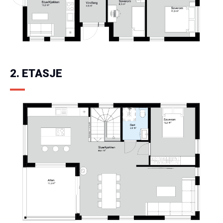
2. ETASJE