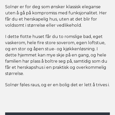
Solnør er for deg som ønsker klassisk eleganse
uten å gå på kompromiss med funksjonalitet. Her
får du et herskapelig hus, uten at det blir for
voldsomt i størrelse eller vedlikehold.
I dette flotte huset får du to romslige bad, eget
vaskerom, hele fire store soverom, egen loftstue,
og en stor og åpen stue- og kjøkkenløsning. I
dette hjemmet kan mye skje på en gang, og hele
familien har plass å boltre seg på, samtidig som du
får et herskapshus i en praktisk og overkommelig
størrelse.
Solnør føles raus, og er en bolig det er lett å trives i.