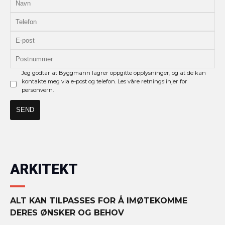
Jeg godtar at Byggmann lagrer oppgitte opplysninger, og at de kan
kontakte meg via e-post og telefon. Les våre retningslinjer for
personvern.
ARKITEKT
ALT KAN TILPASSES FOR Å IMØTEKOMME
DERES ØNSKER OG BEHOV