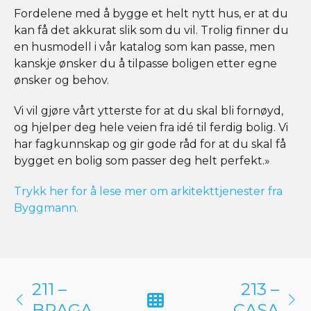
Fordelene med å bygge et helt nytt hus, er at du
kan få det akkurat slik som du vil. Trolig finner du
en husmodell i vår katalog som kan passe, men
kanskje ønsker du å tilpasse boligen etter egne
ønsker og behov.
Vi vil gjøre vårt ytterste for at du skal bli fornøyd,
og hjelper deg hele veien fra idé til ferdig bolig. Vi
har fagkunnskap og gir gode råd for at du skal få
bygget en bolig som passer deg helt perfekt.»
Trykk her for å lese mer om arkitekttjenester fra
Byggmann.
211 –
213 –
BRAGA
CASA