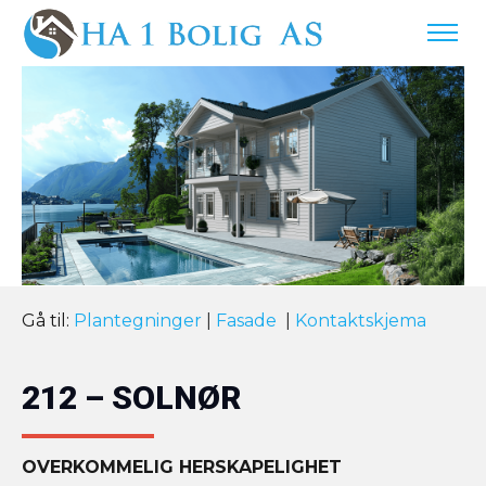
Gå til:
Plantegninger
|
Fasade
|
Kontaktskjema
212 – SOLNØR
OVERKOMMELIG HERSKAPELIGHET