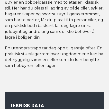
807 er en dobbelgarasje med to etasjer i klassisk
stil. Her har du plass til lagring av både biler, sykler,
hageredskaper og sportsutstyr. I garasjerommet,
som har to porter, får du plass til to personbiler, og
en praktisk bod i bakkant lar deg lagre unna
julepynt og andre ting som du ikke behøver å
lagre i boligen din.
En utendørs trapp tar deg opp til garasjeloftet. En
praktisk stue/lagerrom hvor ungdommene kan ha
det hyggelig sammen, eller som du kan benytte
som hobbyrom eller lager.
TEKNISK DATA