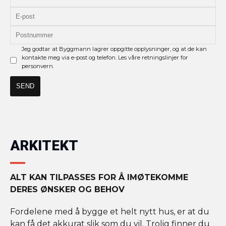
Jeg godtar at Byggmann lagrer oppgitte opplysninger, og at de kan
kontakte meg via e-post og telefon. Les våre retningslinjer for
personvern.
ARKITEKT
ALT KAN TILPASSES FOR Å IMØTEKOMME
DERES ØNSKER OG BEHOV
Fordelene med å bygge et helt nytt hus, er at du
kan få det akkurat slik som du vil. Trolig finner du