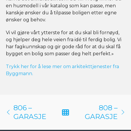
en husmodell i vår katalog som kan passe, men
kanskje ønsker du å tilpasse boligen etter egne
ønsker og behov.
Vi vil gjøre vårt ytterste for at du skal bli fornøyd,
og hjelper deg hele veien fra idé til ferdig bolig. Vi
har fagkunnskap og gir gode råd for at du skal få
bygget en bolig som passer deg helt perfekt.»
Trykk her for å lese mer om arkitekttjenester fra
Byggmann.
806 –
808 –
GARASJE
GARASJE