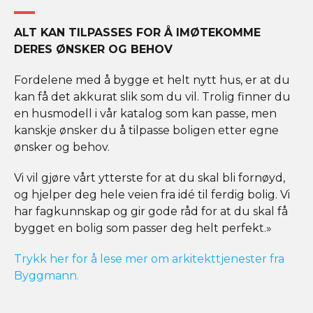
ALT KAN TILPASSES FOR Å IMØTEKOMME
DERES ØNSKER OG BEHOV
Fordelene med å bygge et helt nytt hus, er at du
kan få det akkurat slik som du vil. Trolig finner du
en husmodell i vår katalog som kan passe, men
kanskje ønsker du å tilpasse boligen etter egne
ønsker og behov.
Vi vil gjøre vårt ytterste for at du skal bli fornøyd,
og hjelper deg hele veien fra idé til ferdig bolig. Vi
har fagkunnskap og gir gode råd for at du skal få
bygget en bolig som passer deg helt perfekt.»
Trykk her for å lese mer om arkitekttjenester fra
Byggmann.