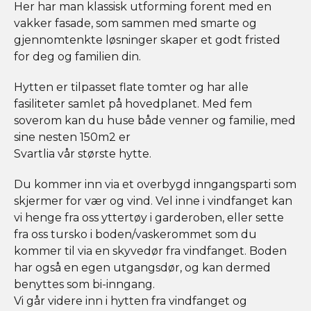
Her har man klassisk utforming forent med en
vakker fasade, som sammen med smarte og
gjennomtenkte løsninger skaper et godt fristed
for deg og familien din.
Hytten er tilpasset flate tomter og har alle
fasiliteter samlet på hovedplanet. Med fem
soverom kan du huse både venner og familie, med
sine nesten 150m2 er
Svartlia vår største hytte.
Du kommer inn via et overbygd inngangsparti som
skjermer for vær og vind. Vel inne i vindfanget kan
vi henge fra oss yttertøy i garderoben, eller sette
fra oss tursko i boden/vaskerommet som du
kommer til via en skyvedør fra vindfanget. Boden
har også en egen utgangsdør, og kan dermed
benyttes som bi-inngang.
Vi går videre inn i hytten fra vindfanget og