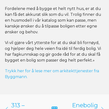
Fordelene med å bygge et helt nytt hus, er at du
kan få det akkurat slik som du vil. Trolig finner du
en husmodell i vår katalog som kan passe, men
kanskje ønsker du å tilpasse boligen etter egne
ønsker og behov.
Vi vil gjøre vårt ytterste for at du skal bli fornøyd,
og hjelper deg hele veien fra idé til ferdig bolig. Vi
har fagkunnskap og gir gode råd for at du skal få
bygget en bolig som passer deg helt perfekt.»
Trykk her for å lese mer om arkitekttjenester fra
Byggmann.
313 –
Enebolig