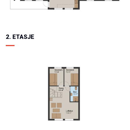
2. ETASJE