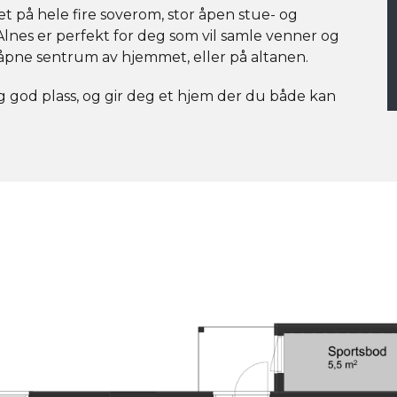
t på hele fire soverom, stor åpen stue- og
. Alnes er perfekt for deg som vil samle venner og
t åpne sentrum av hjemmet, eller på altanen.
g god plass, og gir deg et hjem der du både kan