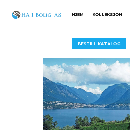
HJEM
KOLLEKSJON
BESTILL KATALOG