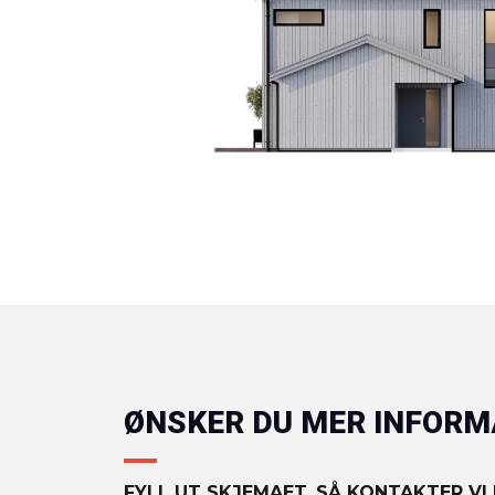
ØNSKER DU MER INFOR
FYLL UT SKJEMAET, SÅ KONTAKTER VI