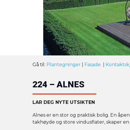
Gå til:
Plantegninger
|
Fasade
|
Kontaktsk
224 – ALNES
LAR DEG NYTE UTSIKTEN
Alnes er en stor og praktisk bolig. En 
takhøyde og store vindusflater, skaper en r