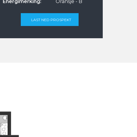
Energimerking:
Oransje - B
LAST NED PROSPEKT