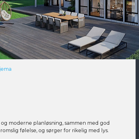
jema
åpen og moderne planløsning, sammen med god
omslig følelse, og sørger for rikelig med lys.