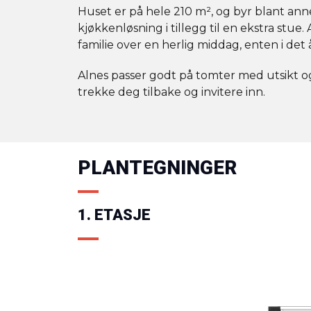
Huset er på hele 210 m², og byr blant anne
kjøkkenløsning i tillegg til en ekstra stue
familie over en herlig middag, enten i de
Alnes passer godt på tomter med utsikt o
trekke deg tilbake og invitere inn.
PLANTEGNINGER
1. ETASJE