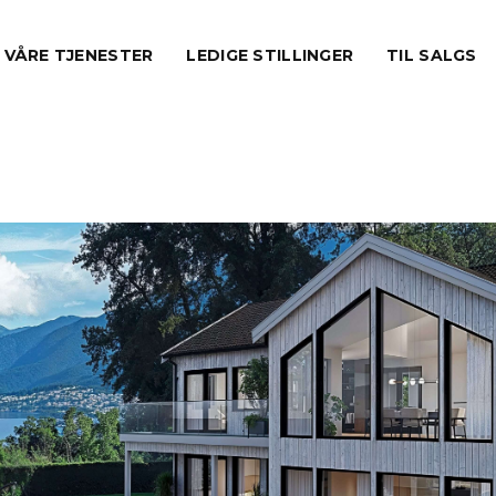
VÅRE TJENESTER
LEDIGE STILLINGER
TIL SALGS