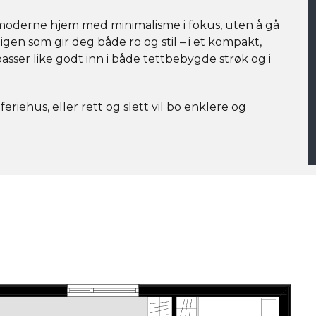
 moderne hjem med minimalisme i fokus, uten å gå
en som gir deg både ro og stil – i et kompakt,
sser like godt inn i både tettbebygde strøk og i
riehus, eller rett og slett vil bo enklere og