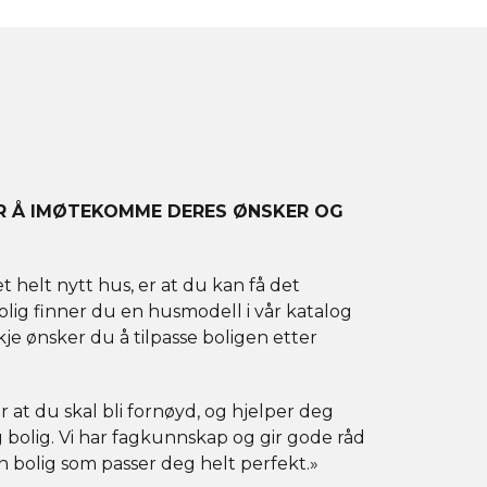
OR Å IMØTEKOMME DERES ØNSKER OG
helt nytt hus, er at du kan få det
rolig finner du en husmodell i vår katalog
e ønsker du å tilpasse boligen etter
for at du skal bli fornøyd, og hjelper deg
dig bolig. Vi har fagkunnskap og gir gode råd
en bolig som passer deg helt perfekt.»