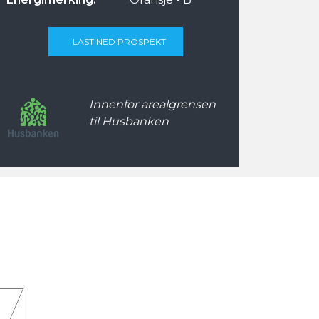
LAST NED PROSPEKT
Innenfor arealgrensen
til Husbanken