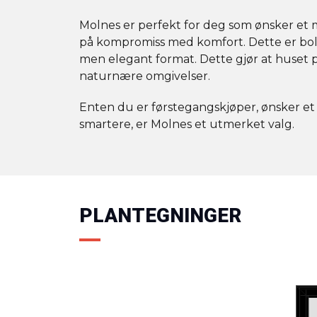
Molnes er perfekt for deg som ønsker et
på kompromiss med komfort. Dette er bolig
men elegant format. Dette gjør at huset pa
naturnære omgivelser.
Enten du er førstegangskjøper, ønsker et fe
smartere, er Molnes et utmerket valg.
PLANTEGNINGER